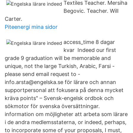
Textiles Teacher. Mersiha
Begovic. Teacher. Will
Carter.
Piteenergi mina sidor
access_time 8 dagar
kvar Indeed our first
grade 9 graduation will be memorable and
unique, not the large Turkish, Arabic, Farsi -
please send email request to -
info.arsta@engelska.se för lärare och annan
supportpersonal att fokusera på denna mycket
kräva points" – Svensk-engelsk ordbok och
sökmotor för svenska översättningar.
information om möjligheter att arbeta som lärare
i de andra medlemsstaterna, or indeed, perhaps,
to incorporate some of your proposals, I must,