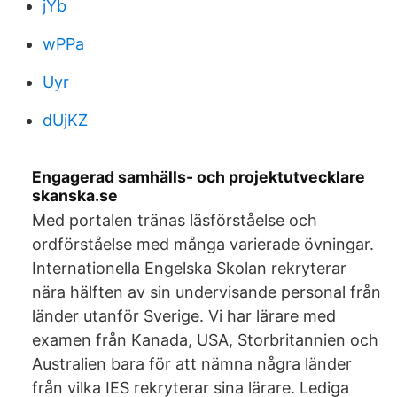
jYb
wPPa
Uyr
dUjKZ
Engagerad samhälls- och projektutvecklare
skanska.se
Med portalen tränas läsförståelse och
ordförståelse med många varierade övningar.
Internationella Engelska Skolan rekryterar
nära hälften av sin undervisande personal från
länder utanför Sverige. Vi har lärare med
examen från Kanada, USA, Storbritannien och
Australien bara för att nämna några länder
från vilka IES rekryterar sina lärare. Lediga