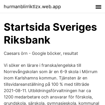
hurmanblirriktlzx.web.app
Startsida Sveriges
Riksbank
Caesars örn - Google böcker, resultat
Vi söker en lärare i franska/engelska till
Norrevångskolan som är en 6-9 skola i Mörrum
inom Karlshamns kommun. Tjänsten är en
tillsvidareanställning på 100 % med tillträde
2021-08-11. Utbildningsförvaltningen har ca
1200 medarbetare och ansvarar för förskola,
grundskola, särskola, gymnasieskola, kommunal