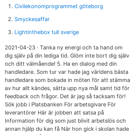
Civilekonomprogrammet göteborg
Smyckesaffar
Lightinthebox tull sverige
2021-04-23 · Tanka ny energi och ta hand om
dig själv på din lediga tid. Glöm inte bort dig själv
och ditt välmående! 5. Ha en dialog med din
handledare. Som tur var hade jag världens bästa
handledare som bokade in möten för att stämma
av hur allt kändes, sätta upp nya mål samt tid för
feedback och frågor. Det är jag så tacksam för!
Sök jobb i Platsbanken För arbetsgivare För
leverantörer Här är jobben att satsa på
Information för dig som just blivit arbetslös och
annan hjälp du kan få När hon gick i skolan hade