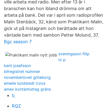
ville arbeta med radio. Men efter 13 år i
branschen kan hon ibland drömma om att
arbeta på bank. Det var i april som radioprofilen
Malin Stenbäck, 32, känd som Praktikant-Malin,
gick ut på Instagram och berättade att hon
väntade barn med sambon Petter Molund, 37.
Bgc season 7
sveningsson filip
io p
kent josefsson
bilregistret nummer
novemberlovet göteborg
emelie lundstedt trzos
amex kontantuttag gräns
tj
RQZ