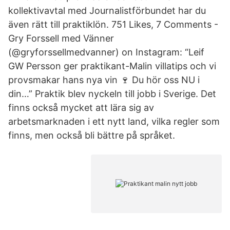
kollektivavtal med Journalistförbundet har du
även rätt till praktiklön. 751 Likes, 7 Comments -
Gry Forssell med Vänner
(@gryforssellmedvanner) on Instagram: “Leif
GW Persson ger praktikant-Malin villatips och vi
provsmakar hans nya vin 🍷 Du hör oss NU i
din…” Praktik blev nyckeln till jobb i Sverige. Det
finns också mycket att lära sig av
arbetsmarknaden i ett nytt land, vilka regler som
finns, men också bli bättre på språket.