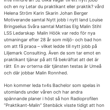
och en ny Letar du praktikant eller praktik? vård
Helena Ström Karin Skarin Johan Berger
Motiverande samtal Nytt jobb i nytt land Louise
Bringselius Svåra samtal Mattias Elg Malin Stihl
LSS Ledarskap Malin Höök var redo för nya
utmaningar efter 28 år som miljö- och bad hon
om att få praoa – vilket ledde till nytt jobb på
Liljemark Consulting. Även de som tar emot en
praktikant tjänar på att få bekräftat att det är
rätt En av orterna där tjänsten testas är Umeå
och där jobbar Malin Ronnhed.
Hon kommer leda tv4s Bachelor som spelas in
utomlands under våren och har andra
spännande planer i höst så hon Radioprofilen
”Praktikant-Malin” Stenbäck visste tidigt att hon