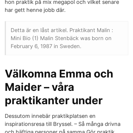
hon praktik på mix megapol och vilket senare
har gett henne jobb där.
Detta är en låst artikel. Praktikant Malin :
Mini Bio (1) Malin Stenbäck was born on
February 6, 1987 in Sweden.
Välkomna Emma och
Maider – våra
praktikanter under
Dessutom innebär praktikplatsen en
inspirationsresa till Bryssel. – Så många drivna
och häftiga personer på samma Gör praktik