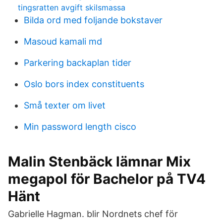
tingsratten avgift skilsmassa
Bilda ord med foljande bokstaver
Masoud kamali md
Parkering backaplan tider
Oslo bors index constituents
Små texter om livet
Min password length cisco
Malin Stenbäck lämnar Mix
megapol för Bachelor på TV4
Hänt
Gabrielle Hagman. blir Nordnets chef för