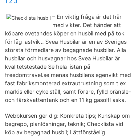
1 2 3
– En viktig fråga är det här
med vikter. Det händer att
köpare ovetandes köper en husbil med på tok
för låg lastvikt. Svea Husbilar är en av Sveriges
största förmedlare av begagnade husbilar. Alla
husbilar och husvagnar hos Svea Husbilar är
kvalitetstestade Se hela listan på
freedomtravel.se menas husbilens egenvikt med
fast fabriksmonterad extrautrustning som t.ex.
markis eller cykelställ, samt förare, fylld bränsle-
och färskvattentank och en 11 kg gasolﬂ aska.
Webbkursen ger dig: Konkreta tips; Kunskap om
begrepp, planlösningar, teknik; Checklista vid
köp av begagnad husbil; Lättförståelig