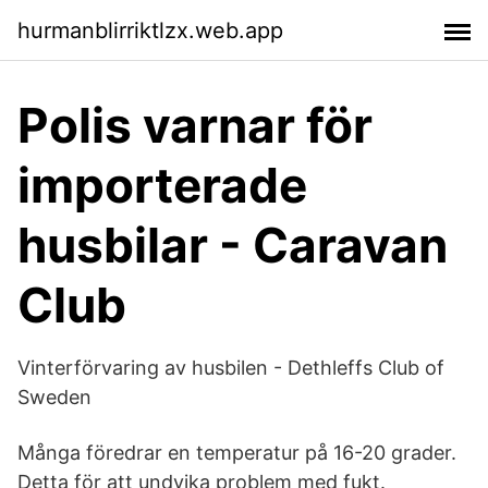
hurmanblirriktlzx.web.app
Polis varnar för
importerade
husbilar - Caravan
Club
Vinterförvaring av husbilen - Dethleffs Club of
Sweden
Många föredrar en temperatur på 16-20 grader.
Detta för att undvika problem med fukt.