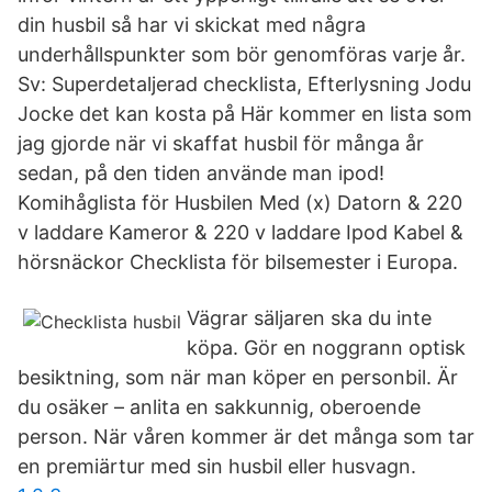
din husbil så har vi skickat med några
underhållspunkter som bör genomföras varje år.
Sv: Superdetaljerad checklista, Efterlysning Jodu
Jocke det kan kosta på Här kommer en lista som
jag gjorde när vi skaffat husbil för många år
sedan, på den tiden använde man ipod!
Komihåglista för Husbilen Med (x) Datorn & 220
v laddare Kameror & 220 v laddare Ipod Kabel &
hörsnäckor Checklista för bilsemester i Europa.
Vägrar säljaren ska du inte
köpa. Gör en noggrann optisk
besiktning, som när man köper en personbil. Är
du osäker – anlita en sakkunnig, oberoende
person. När våren kommer är det många som tar
en premiärtur med sin husbil eller husvagn.