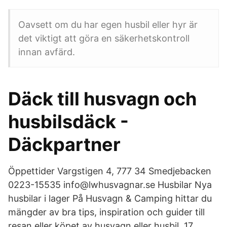
Oavsett om du har egen husbil eller hyr är
det viktigt att göra en säkerhetskontroll
innan avfärd.
Däck till husvagn och
husbilsdäck -
Däckpartner
Öppettider Vargstigen 4, 777 34 Smedjebacken
0223-15535 info@lwhusvagnar.se Husbilar Nya
husbilar i lager På Husvagn & Camping hittar du
mängder av bra tips, inspiration och guider till
resan eller köpet av husvagn eller husbil. 17