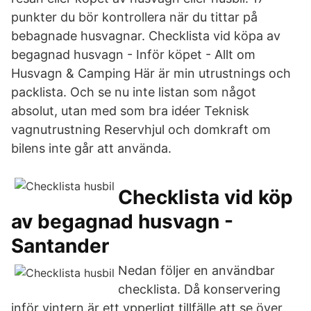
punkter du bör kontrollera när du tittar på
bebagnade husvagnar. Checklista vid köpa av
begagnad husvagn - Inför köpet - Allt om
Husvagn & Camping Här är min utrustnings och
packlista. Och se nu inte listan som något
absolut, utan med som bra idéer Teknisk
vagnutrustning Reservhjul och domkraft om
bilens inte går att använda.
Checklista vid köp
av begagnad husvagn -
Santander
Nedan följer en användbar
checklista. Då konservering
inför vintern är ett ypperligt tillfälle att se över