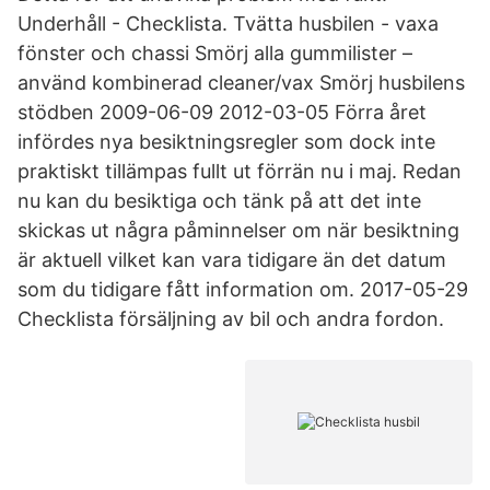
Underhåll - Checklista. Tvätta husbilen - vaxa
fönster och chassi Smörj alla gummilister –
använd kombinerad cleaner/vax Smörj husbilens
stödben 2009-06-09 2012-03-05 Förra året
infördes nya besiktningsregler som dock inte
praktiskt tillämpas fullt ut förrän nu i maj. Redan
nu kan du besiktiga och tänk på att det inte
skickas ut några påminnelser om när besiktning
är aktuell vilket kan vara tidigare än det datum
som du tidigare fått information om. 2017-05-29
Checklista försäljning av bil och andra fordon.