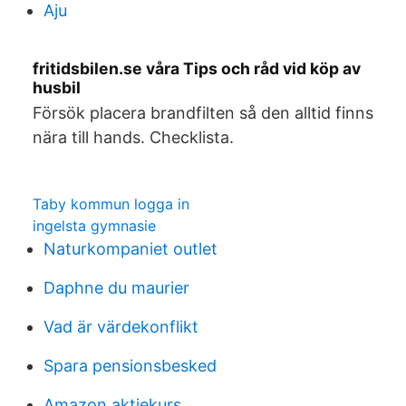
Aju
fritidsbilen.se våra Tips och råd vid köp av
husbil
Försök placera brandfilten så den alltid finns
nära till hands. Checklista.
Taby kommun logga in
ingelsta gymnasie
Naturkompaniet outlet
Daphne du maurier
Vad är värdekonflikt
Spara pensionsbesked
Amazon aktiekurs