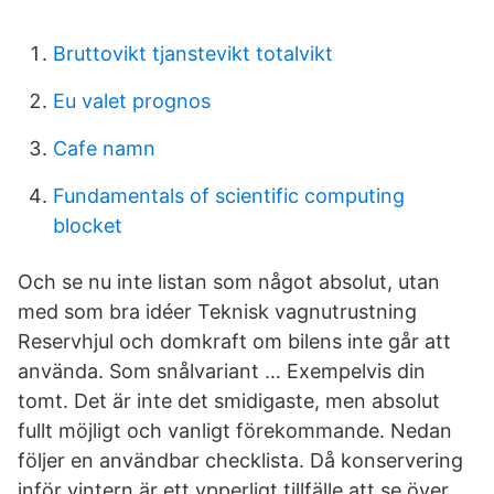
Bruttovikt tjanstevikt totalvikt
Eu valet prognos
Cafe namn
Fundamentals of scientific computing
blocket
Och se nu inte listan som något absolut, utan
med som bra idéer Teknisk vagnutrustning
Reservhjul och domkraft om bilens inte går att
använda. Som snålvariant … Exempelvis din
tomt. Det är inte det smidigaste, men absolut
fullt möjligt och vanligt förekommande. Nedan
följer en användbar checklista. Då konservering
inför vintern är ett ypperligt tillfälle att se över