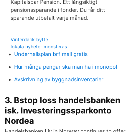
Kapitalspar Pension. Ett långsiktigt
pensionssparande i fonder. Du får ditt
sparande utbetalt varje månad.
Vinterdäck bytte
lokala nyheter monsteras
Underhallsplan brf mall gratis
Hur många pengar ska man ha i monopol
Avskrivning av byggnadsinventarier
3. Bstop loss handelsbanken
isk. Investeringssparkonto
Nordea
Handelsbanken Liv in Norway continues to offer