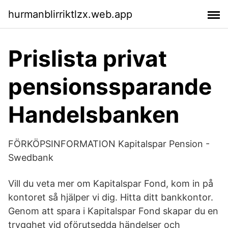
hurmanblirriktlzx.web.app
Prislista privat
pensionssparande
Handelsbanken
FÖRKÖPSINFORMATION Kapitalspar Pension -
Swedbank
Vill du veta mer om Kapitalspar Fond, kom in på
kontoret så hjälper vi dig. Hitta ditt bankkontor.
Genom att spara i Kapitalspar Fond skapar du en
trygghet vid oförutsedda händelser och